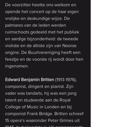
De voorzitter heette ons welkom en 
opende het concert op de haar eigen 
vrolijke en deskundige wijze. De 
palmares van de leden werden 
ruimschoots gedeeld met het publiek 
en aardige bijzonderheid: de tweede 
violiste en de altiste zijn van Noorse 
origine. De Buurtvereniging heeft een 
feestje en de voorste rij wordt door hen 
ingenomen.
Edward Benjamin Britten
 (1913-1976), 
componist, dirigent en pianist. Zijn 
vader was tandarts, hij was een jong 
talent en studeerde aan de Royal 
College of Music in Londen en bij 
componist Frank Bridge. Britten schreef 
15 opera’s waaronder Peter Grimes uit 