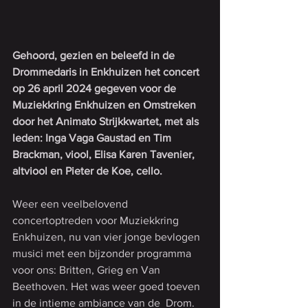
Gehoord, gezien en beleefd in de 
Drommedaris in Enkhuizen het concert 
op 26 april 2024 gegeven voor de 
Muziekkring Enkhuizen en Omstreken 
door het Animato Strijkkwartet, met als 
leden: Inga Vaga Gaustad en Tim 
Brackman, viool, Elisa Karen Tavenier, 
altviool en Pieter de Koe, cello.
Weer een veelbelovend 
concertoptreden voor Muziekkring 
Enkhuizen, nu van vier jonge bevlogen 
musici met een bijzonder programma 
voor ons: Britten, Grieg en Van 
Beethoven. Het was weer goed toeven 
in de intieme ambiance van de  Drom. 