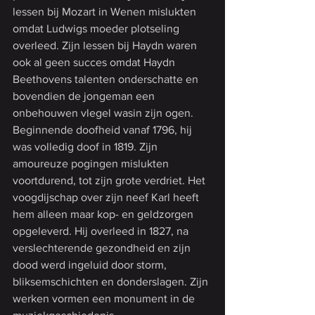
lessen bij Mozart in Wenen mislukten 
omdat Ludwigs moeder plotseling 
overleed. Zijn lessen bij Haydn waren 
ook al geen succes omdat Haydn 
Beethovens talenten onderschatte en 
bovendien de jongeman een 
onbehouwen vlegel wasin zijn ogen. 
Beginnende doofheid vanaf 1796, hij 
was volledig doof in 1819. Zijn 
amoureuze pogingen mislukten 
voortdurend, tot zijn grote verdriet. Het 
voogdijschap over zijn neef Karl heeft 
hem alleen maar kop- en geldzorgen 
opgeleverd. Hij overleed in 1827, na 
verslechterende gezondheid en zijn 
dood werd ingeluid door storm, 
bliksemschichten en donderslagen. Zijn 
werken vormen een monument in de 