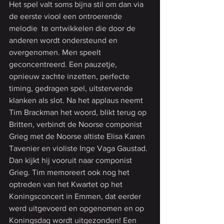
Het spel valt soms bijna stil om dan via 
de eerste viool een ontroerende 
melodie  te ontwikkelen die door de 
anderen wordt ondersteund en 
overgenomen. Men speelt 
geconcentreerd. Een pauzetje, 
opnieuw zachte inzetten, perfecte 
timing, gedragen spel, uitstervende 
klanken als slot. Na het applaus neemt 
Tim Brackman het woord, blikt terug op 
Britten, verbindt de Noorse componist 
Grieg met de Noorse altiste Elisa Karen 
Tavenier en violiste Inge Vaga Gaustad. 
Dan kijkt hij vooruit naar componist 
Grieg. Tim memoreert ook nog het 
optreden van het Kwartet op het 
Koningsconcert in Emmen, dat eerder 
werd uitgevoerd en opgenomen en op 
Koningsdag wordt uitgezonden! Een 