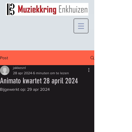
Post
jakkesnl
28 apr 2024
6 minuten om te lezen
Animato kwartet 28 april 2024
Bijgewerkt op:
29 apr 2024