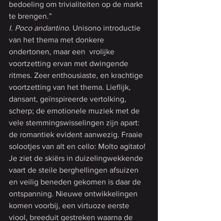
bedoeling om trivialiteiten op de markt 
te brengen.”
I. Poco andantino. 
Unisono introductie 
van het thema met donkere 
ondertonen, maar een  vrolijke 
voortzetting ervan met dwingende 
ritmes. Zeer enthousiaste, en krachtige 
voortzetting van het thema. Lieflijk, 
dansant, geïnspireerde vertolking, 
scherp; de emotionele muziek met de 
vele stemmingswisselingen zijn apart: 
de romantiek evident aanwezig. Fraaie 
solootjes van alt en cello: Molto agitato! 
Je ziet de skiërs in duizelingwekkende 
vaart de steile berghellingen afsuizen 
en veilig beneden gekomen is daar de 
ontspanning. Nieuwe ontwikkelingen 
komen voorbij, een virtuoze eerste 
viool, breeduit gestreken waarna de 