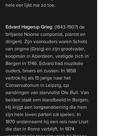
hele eer lijkt me zo toe.
Edvard Hagerup Grieg
  (1843-1907) de 
briljante Noorse componist, pianist en 
dirigent. Zijn voorouders waren Schots 
van origine (Greig) en zijn grootvader, 
koopman in Aberdeen, vestigde zich in 
Bergen in 1746. Edvard had muzikale 
ouders, broers en zussen. In 1858 
vertrok hij als 15 jarige naar het 
Conservatorium in Leipzig, op 
aandringen van sterviolist Ole Bull. Van 
beiden staat een standbeeld in Bergen. 
Hij krijgt een longaandoening die hem 
zijn hele leven parten zal spelen. In 
1870 onderneemt hij een reis naar Liszt 
die dan in Rome verblijft. In 1874 