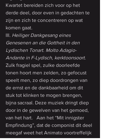
Kwartet bereiden zich voor op het 
derde deel, door even in gedachten te 
zijn en zich te concentreren op wat 
komen gaat.
III. 
Heiliger Dankgesang eines 
Genesenen an die Gottheit in den 
Lydischen Tonart. Molto Adagio-
Andante in F-Lydisch, kerktoonsoort
. 
Zulk fragiel spel, zulke doorleefde 
tonen hoort men zelden, zo gefocust 
speelt men, zo diep doordrongen van 
de ernst en de dankbaarheid om dit 
stuk tot klinken te mogen brengen, 
bijna sacraal. Deze muziek dringt diep 
door in de gewelven van het gemoed, 
van het hart.   Aan het “Mit innigster 
Empfindung”, dat de componist dit deel 
meegaf weet het Animato voortreffelijk 