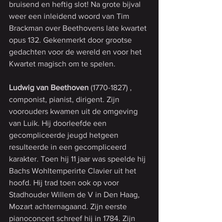
bruisend en heftig slot! Na grote bijval 
weer een inleidend woord van Tim 
Brackman over Beethovens late kwartet 
opus 132. Gekenmerkt door grootse 
gedachten voor de wereld en voor het 
Kwartet magisch om te spelen.
Ludwig van Beethoven
 (1770-1827) , 
componist, pianist, dirigent. Zijn 
voorouders kwamen uit de omgeving 
van Luik. Hij doorleefde een 
gecompliceerde jeugd hetgeen 
resulteerde in een gecompliceerd 
karakter. Toen hij 11 jaar was speelde hij 
Bachs Wohltemperirte Clavier uit het 
hoofd. Hij trad toen ook op voor 
Stadhouder Willem de V in Den Haag, 
Mozart achternagaand. Zijn eerste 
pianoconcert schreef hij in 1784. Zijn 