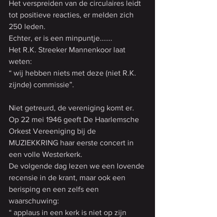
Het verspreiden van de circulaires leidt 
tot positieve reacties, er melden zich 
250 leden.
Echter, er is een minpuntje…….
Het R.K. Streeker Mannenkoor laat 
weten:
“ wij hebben niets met deze (niet R.K. 
zijnde) commissie”.
Niet getreurd, de vereniging komt er.
Op 22 mei 1946 geeft De Haarlemsche 
Orkest Vereeniging bij de 
MUZIEKKRING haar eerste concert in 
een volle Westerkerk.
De volgende dag lezen we een lovende 
recensie in de krant, maar ook een 
berisping en een zelfs een 
waarschuwing:
“ applaus in een kerk is niet op zijn 