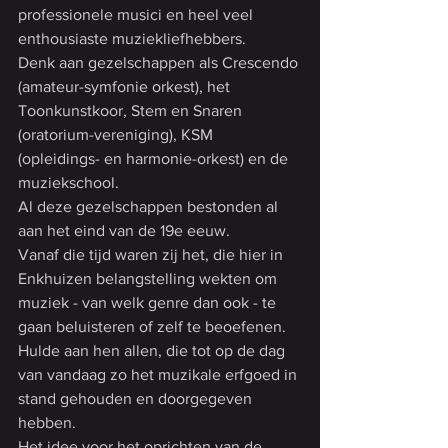
professionele musici en heel veel 
enthousiaste muziekliefhebbers.
Denk aan gezelschappen als Crescendo 
(amateur-symfonie orkest), het 
Toonkunstkoor, Stem en Snaren 
(oratorium-vereniging), KSM 
(opleidings- en harmonie-orkest) en de 
muziekschool.
Al deze gezelschappen bestonden al 
aan het eind van de 19e eeuw.
Vanaf die tijd waren zij het, die hier in 
Enkhuizen belangstelling wekten om 
muziek - van welk genre dan ook - te 
gaan beluisteren of zelf te beoefenen.
Hulde aan hen allen, die tot op de dag 
van vandaag zo het muzikale erfgoed in 
stand gehouden en doorgegeven 
hebben.
Het idee voor het oprichten van de 