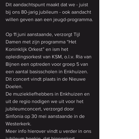
Dit aandachtspunt maakt dat we - juist 
bij ons 80-jarig jubileum - ook aandacht 
willen geven aan een jeugd-programma.
Op 11 juni aanstaande, verzorgt Tijl 
Damen met zijn programma “Het 
Koninklijk Orkest” en ism het 
opleidingsorkest van KSM, o.l.v. Ria van 
Bijnen een optreden voor groep 5 van 
een aantal basisscholen in Enkhuizen.
Dit concert vindt plaats in de Nieuwe 
Doelen.
De muziekliefhebbers in Enkhuizen en 
uit de regio nodigen we uit voor het 
jubileumconcert, verzorgd door 
Sinfonia op 30 mei aanstaande in de 
Westerkerk.
Meer info hierover vindt u verder in ons 
jubileum boekje, dat binnenkort 