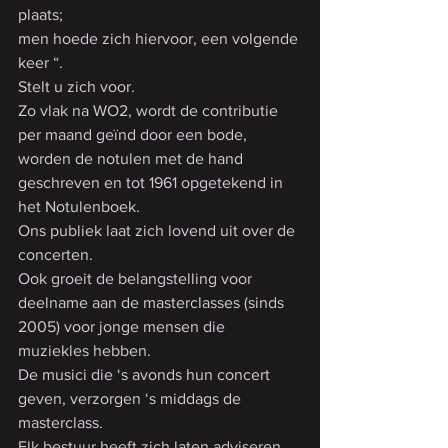
plaats; 
men hoede zich hiervoor, een volgende 
keer “.
Stelt u zich voor.
Zo vlak na WO2, wordt de contributie 
per maand geïnd door een bode, 
worden de notulen met de hand 
geschreven en tot 1961 opgetekend in 
het Notulenboek.
Ons publiek laat zich lovend uit over de 
concerten.
Ook groeit de belangstelling voor 
deelname aan de masterclasses (sinds 
2005) voor jonge mensen die 
muziekles hebben.
De musici die ‘s avonds hun concert 
geven, verzorgen ‘s middags de 
masterclass.
Elk bestuur heeft zich laten adviseren 